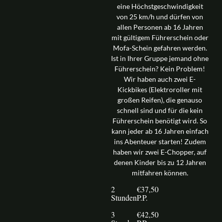
eine Höchstgeschwindigkeit
von 25 km/h und dürfen von
allen Personen ab 16 Jahren
mit gültigem Führerschein oder
Mofa-Schein gefahren werden.
Ist in Ihrer Gruppe jemand ohne
Führerschein? Kein Problem!
Wir haben auch zwei E-
Kickbikes (Elektroroller mit
großen Reifen), die genauso
schnell sind und für die kein
Führerschein benötigt wird. So
kann jeder ab 16 Jahren einfach
ins Abenteuer starten! Zudem
haben wir zwei E-Chopper, auf
denen Kinder bis zu 12 Jahren
mitfahren können.
2
€37,50
Stunden
P.p.
3
€42,50