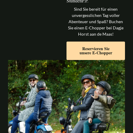
Stunden
P.p.
Sind Sie bereit für einen
unvergesslichen Tag voller
Abenteuer und Spaß? Buchen
Sie einen E-Chopper bei Dagje
Horst aan de Maas!
Reservieren Sie
unsere E-Chopper