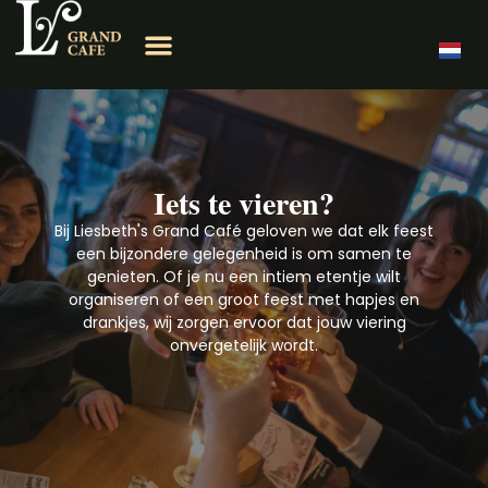
Iets te vieren?
Bij Liesbeth's Grand Café geloven we dat elk feest
een bijzondere gelegenheid is om samen te
genieten. Of je nu een intiem etentje wilt
organiseren of een groot feest met hapjes en
drankjes, wij zorgen ervoor dat jouw viering
onvergetelijk wordt.