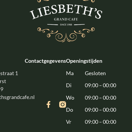
Contactgegevens
Openingstijden
straat 1
Ma
Gesloten
rst
Di
09:00 – 00:00
59
thsgrandcafe.nl
Wo
09:00 – 00:00
Do
09:00 – 00:00
Vr
09:00 – 00:00