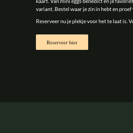
kaart. Van mini eggs benedict en je favori
variant. Bestel waar je zin in hebt en proef
Reserveer nu je plekje voor het te laat is. Vo
Reserveer hier