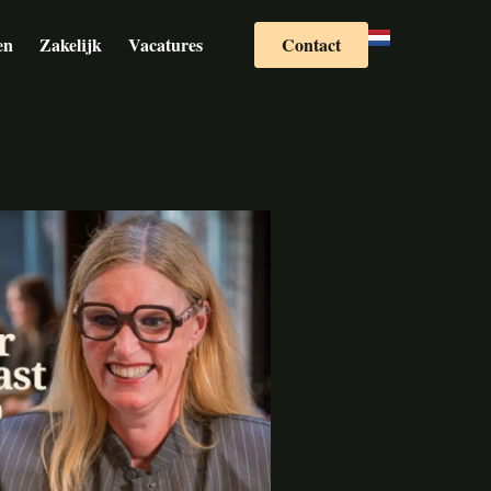
en
Zakelijk
Vacatures
Contact