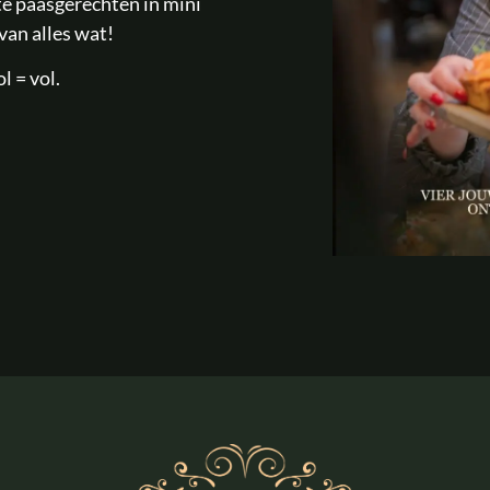
ete paasgerechten in mini
 van alles wat!
l = vol.