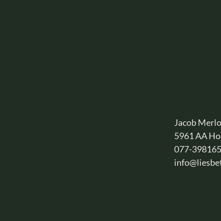
Jacob Merlo
5961 AA Ho
077-39816
info@liesbe