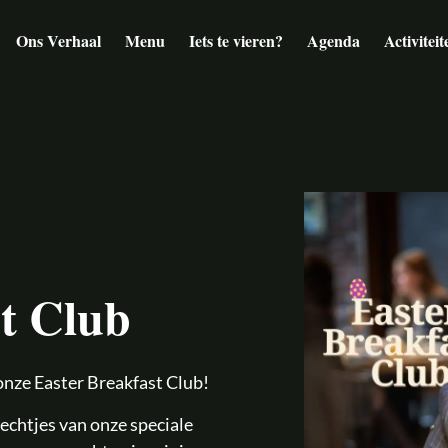
Ons Verhaal
Menu
Iets te vieren?
Agenda
Activiteit
st Club
onze Easter Breakfast Club!
rechtjes van onze speciale