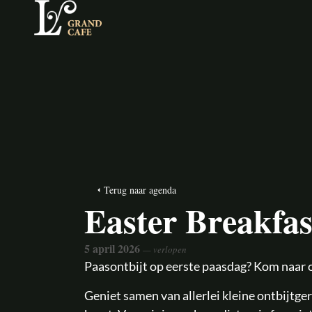
Terug naar agenda
Easter Breakfa
5 april 2026
— verlopen
Paasontbijt op eerste paasdag? Kom naar 
Geniet samen van allerlei kleine ontbijtge